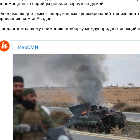
перемещенные сирийцы решили вернуться домой.
Ошеломляющее рывок вооруженных формирований произошел по
правлению семьи Асадов.
Предлагаем вашему вниманию подборку международных реакций на