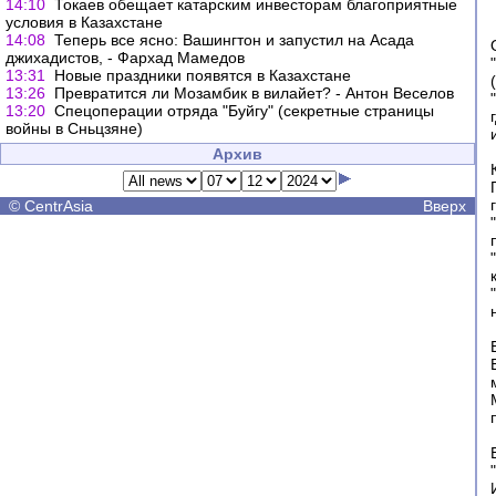
14:10
Токаев обещает катарским инвесторам благоприятные
условия в Казахстане
14:08
Теперь все ясно: Вашингтон и запустил на Асада
джихадистов, - Фархад Мамедов
13:31
Новые праздники появятся в Казахстане
13:26
Превратится ли Мозамбик в вилайет? - Антон Веселов
13:20
Спецоперации отряда "Буйгу" (секретные страницы
войны в Сньцзяне)
Архив
©
CentrAsia
Вверх