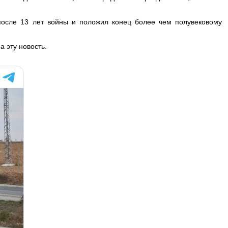
сле 13 лет войны и положил конец более чем полувековому
 эту новость.