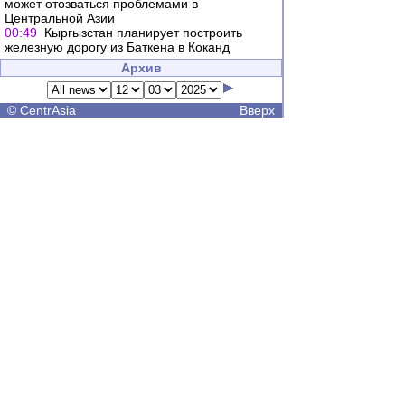
может отозваться проблемами в
Центральной Азии
00:49
Кыргызстан планирует построить
железную дорогу из Баткена в Коканд
Архив
©
CentrAsia
Вверх