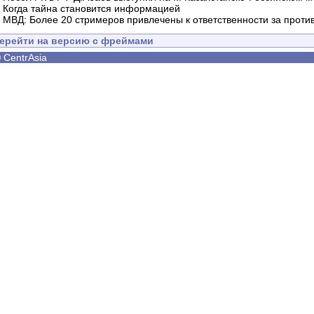
-
Когда тайна становится информацией
-
МВД: Более 20 стримеров привлечены к ответственности за проти
ерейти на версию с фреймами
©
CentrAsia