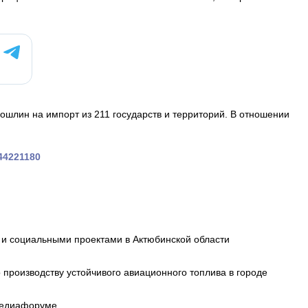
шлин на импорт из 211 государств и территорий. В отношении
744221180
и социальными проектами в Актюбинской области
производству устойчивого авиационного топлива в городе
 медиафоруме