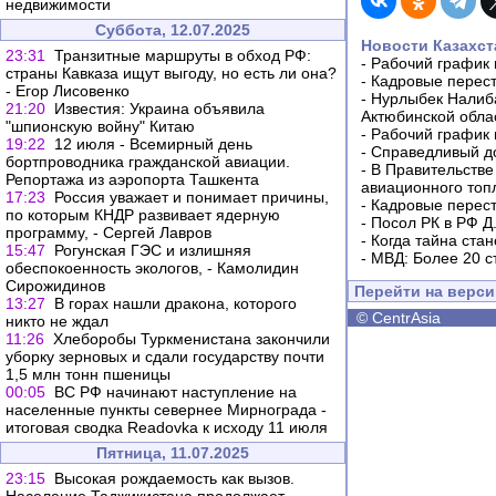
недвижимости
Суббота, 12.07.2025
Новости Казахст
23:31
Транзитные маршруты в обход РФ:
-
Рабочий график 
страны Кавказа ищут выгоду, но есть ли она?
-
Кадровые перес
- Егор Лисовенко
-
Нурлыбек Налиб
21:20
Известия: Украина объявила
Актюбинской обла
"шпионскую войну" Китаю
-
Рабочий график 
19:22
12 июля - Всемирный день
-
Справедливый до
бортпроводника гражданской авиации.
-
В Правительстве
Репортажа из аэропорта Ташкента
авиационного топ
17:23
Россия уважает и понимает причины,
-
Кадровые перес
по которым КНДР развивает ядерную
-
Посол РК в РФ Д
программу, - Сергей Лавров
-
Когда тайна ста
15:47
Рогунская ГЭС и излишняя
-
МВД: Более 20 с
обеспокоенность экологов, - Камолидин
Сирожидинов
Перейти на верс
13:27
В горах нашли дракона, которого
©
CentrAsia
никто не ждал
11:26
Хлеборобы Туркменистана закончили
уборку зерновых и сдали государству почти
1,5 млн тонн пшеницы
00:05
ВС РФ начинают наступление на
населенные пункты севернее Мирнограда -
итоговая сводка Readovka к исходу 11 июля
Пятница, 11.07.2025
23:15
Высокая рождаемость как вызов.