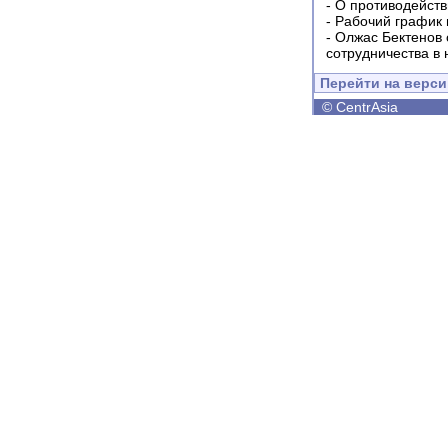
-
О противодейств
-
Рабочий график 
-
Олжас Бектенов 
сотрудничества в
Перейти на верс
©
CentrAsia