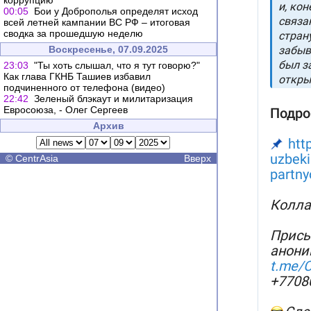
коррупцию
00:05
Бои у Доброполья определят исход
всей летней кампании ВС РФ – итоговая
сводка за прошедшую неделю
Воскресенье, 07.09.2025
23:03
"Ты хоть слышал, что я тут говорю?"
Как глава ГКНБ Ташиев избавил
подчиненного от телефона (видео)
22:42
Зеленый блэкаут и милитаризация
Евросоюза, - Олег Сергеев
Архив
©
CentrAsia
Вверх