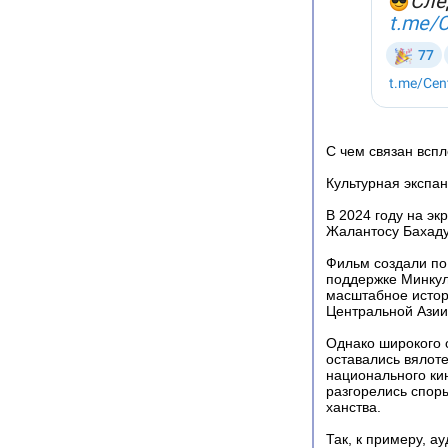
С чем связан вспл
Культурная экспан
В 2024 году на э
Жалантосу Бахадур
Фильм создали по
поддержке Минкул
масштабное истор
Центральной Азии
Однако широкого 
оставались вялот
национального кин
разгорелись споры
ханства.
Так, к примеру, а