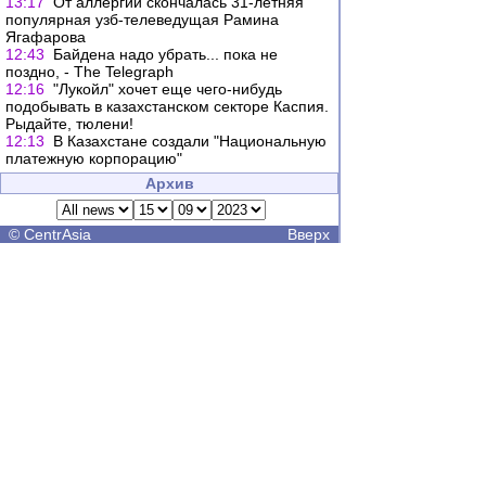
13:17
От аллергии скончалась 31-летняя
популярная узб-телеведущая Рамина
Ягафарова
12:43
Байдена надо убрать... пока не
поздно, - The Telegraph
12:16
"Лукойл" хочет еще чего-нибудь
подобывать в казахстанском секторе Каспия.
Рыдайте, тюлени!
12:13
В Казахстане создали "Национальную
платежную корпорацию"
Архив
©
CentrAsia
Вверх