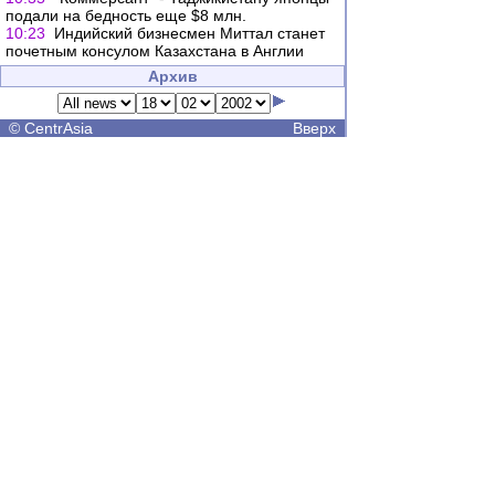
подали на бедность еще $8 млн.
10:23
Индийский бизнесмен Миттал станет
почетным консулом Казахстана в Англии
Архив
©
CentrAsia
Вверх