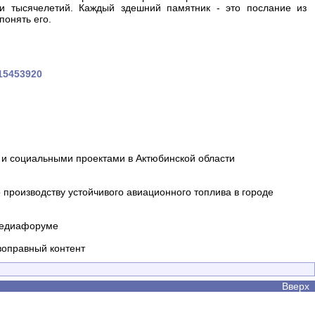
и тысячелетий. Каждый здешний памятник - это послание из
понять его.
015453920
и социальными проектами в Актюбинской области
производству устойчивого авиационного топлива в городе
 медиафоруме
воправный контент
Вверх