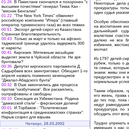
01:26
В Пакистане скончался и похоронен "с
Некоторые дела 
высшими почестями" генерал Тикка Хан -
прокуратуры толь
"мясник Бенгалии"
один судья указо
01:22
"The New York Times" обвиняет
российскую компанию "Итера" (главный
Особую обеспокое
оператор туркменского газа) во всех тяжких
на воспитание ин
00:51
Экспорт детей-сирот из Казахстана.
дальнейшей суд
Странная благотворительность
малюткам счастли
00:43
Только за март и только на афгано-
далеко не все б
таджикской границе удалось задержать 300
избиения, жесток
кг наркоты
молчат.
00:41
Киргизия. Мятежным аксыйцам
выделят земли в Чуйской области. Не зря
Из 1797 детей-сир
бунтовали?
рубеж, только о 
00:36
Депутат киргизского парламента Д.
те семьи, которые
Садырбаев всех заинтриговал. Обещает 1-го
знаем: живы они и
апреля назвать поименно зачинщиков
предусмотрен и м
"Джалал-Абадского бунта"
нормальные услов
00:32
В Оше закончились два процесса
против "хизбутчиков". Все раскаялись,
Таким образом, г
оштрафованы и свободны
его жизнь, права
00:10
Сенсация из Узбекистана. Родина
до тех пор, пока
"дамасской стали" - ферганская долина!
недуг равнодушия
00:01
И.Торбаков - "Политическая
прокуратура по 
конфронтация в среднеазиатских странах".
обсудить этот воп
Нарыв созрел для взрыва
Трудно упрекать 
Четверг, 28.03.2002
имеющих у нас св