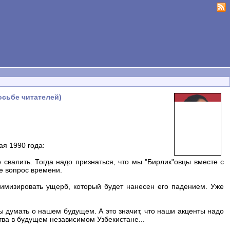
осьбе читателей)
ая 1990 года:
валить. Тогда надо признаться, что мы "Бирлик"овцы вместе с
е вопрос времени.
имизировать ущерб, который будет нанесен его падением. Уже
ны думать о нашем будущем. А это значит, что наши акценты надо
тва в будущем независимом Узбекистане...