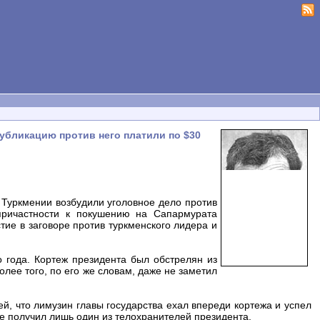
убликацию против него платили по $30
Туркмении возбудили уголовное дело против
причастности к покушению на Сапармурата
тие в заговоре против туркменского лидера и
года. Кортеж президента был обстрелян из
лее того, по его же словам, даже не заметил
ей, что лимузин главы государства ехал впереди кортежа и успел
ие получил лишь один из телохранителей президента.