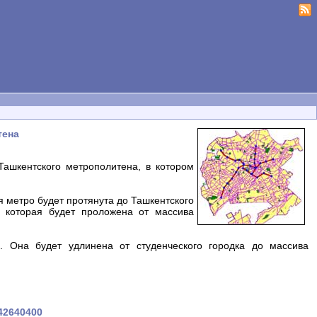
тена
Ташкентского метрополитена, в котором
я метро будет протянута до Ташкентского
, которая будет проложена от массива
. Она будет удлинена от студенческого городка до массива
042640400