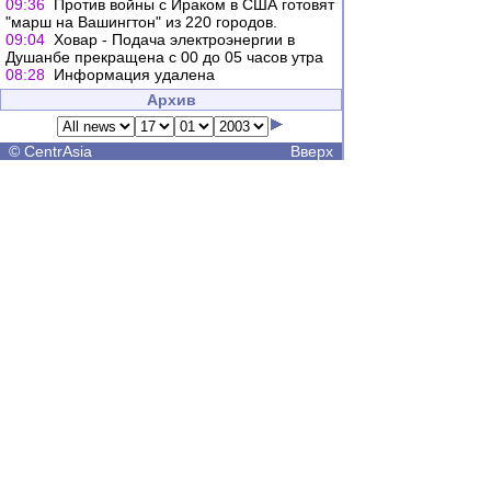
09:36
Против войны с Ираком в США готовят
"марш на Вашингтон" из 220 городов.
09:04
Ховар - Подача электроэнергии в
Душанбе прекращена с 00 до 05 часов утра
08:28
Информация удалена
Архив
©
CentrAsia
Вверх