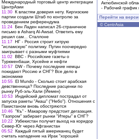
Международный торговый центр интеграции
Актюбинской обла
ЦентрАзии
-
Рабочий график 
11:30
К властям доверия нету. Киргизские
партии создали Штаб по контролю за
Перейти на верс
проведением референдума
©
CentrAsia
11:24
Бен Ладен написал 26-страничное
письмо в Asharq Al-Awsat. Ответить ему
решил сам... Сталлоне
11:17
НГ - Россия строит хитрую
"исламскую" политику. Путин поочередно
заигрывает с разными муфтиями
11:02
BBC - Российские газеты о
Туркменбаши, Хусейне и нефти
10:57
DW - Почему последние немцы
покидают Россию и СНГ? Все дело в
экономике
10:55
El Mundo - Сколько стоит арабская
девственница? Последние расценки по
рынку Руб-эль-Хали (Йемен)
10:53
Индийский дипломат пострадал от
запуска ракеты "Акаш" ("Небо"). Отношения с
Пакистаном вновь обостряются
10:46
"Къ" - Макарову предстоит дегазация.
"Газпром" забирает рынки "Итеры" в СНГ?
10:22
Узбекистан получит выход на коридор
Север-Юг через Афганистан
05:52
Каждый пятый американец будет
считать нападение на Ирак "хорошей