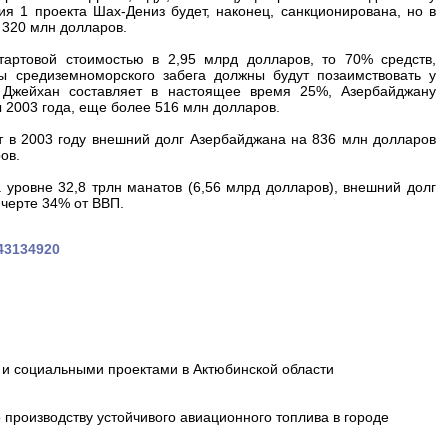
ия 1 проекта Шах-Дениз будет, наконец, санкционирована, но в
 320 млн долларов.
тартовой стоимостью в 2,95 млрд долларов, то 70% средств,
ы средиземноморского забега должны будут позаимствовать у
 Джейхан составляет в настоящее время 25%, Азербайджану
ы 2003 года, еще более 516 млн долларов.
ат в 2003 году внешний долг Азербайджана на 836 млн долларов
ов.
уровне 32,8 трлн манатов (6,56 млрд долларов), внешний долг
 черте 34% от ВВП.
043134920
и социальными проектами в Актюбинской области
производству устойчивого авиационного топлива в городе