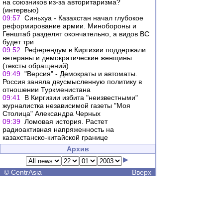
на союзников из-за авторитаризма?
(интервью)
09:57
Синьхуа - Казахстан начал глубокое
реформирование армии. Минобороны и
Генштаб разделят окончательно, а видов ВС
будет три
09:52
Референдум в Киргизии поддержали
ветераны и демократические женщины
(тексты обращений)
09:49
"Версия" - Демократы и автоматы.
Россия заняла двусмысленную политику в
отношении Туркменистана
09:41
В Киргизии избита "неизвестными"
журналистка независимой газеты "Моя
Столица" Александра Черных
09:39
Ломовая история. Растет
радиоактивная напряженность на
казахстанско-китайской границе
Архив
©
CentrAsia
Вверх