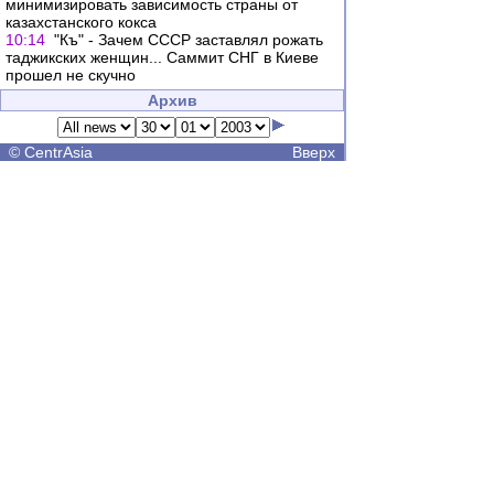
минимизировать зависимость страны от
казахстанского кокса
10:14
"Къ" - Зачем СССР заставлял рожать
таджикских женщин... Саммит СНГ в Киеве
прошел не скучно
Архив
©
CentrAsia
Вверх