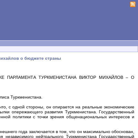
.Михайлов о бюджете страны
КЕ ПАРЛАМЕНТА ТУРКМЕНИСТАНА ВИКТОР МИХАЙЛОВ – О
лиса Туркменистана.
что, с одной стороны, он опирается на реальные экономические
сылки опережающего развития Туркменистана. Государственный
енной политики с точки зрения общенациональных интересов и
ешнего года заключается в том, что он максимально обоснован,
ия независимого нейтрального Туркменистана Государственный