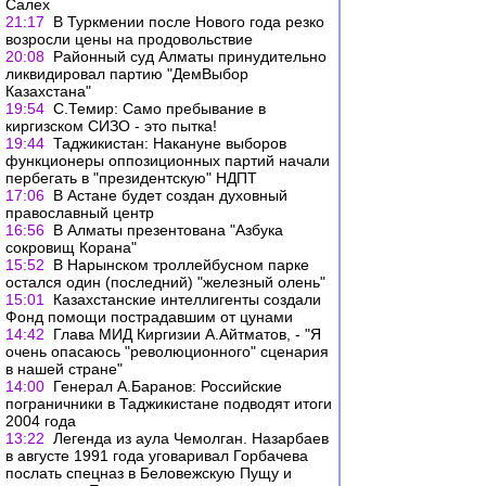
Салех
21:17
В Туркмении после Нового года резко
возросли цены на продовольствие
20:08
Районный суд Алматы принудительно
ликвидировал партию "ДемВыбор
Казахстана"
19:54
С.Темир: Само пребывание в
киргизском СИЗО - это пытка!
19:44
Таджикистан: Накануне выборов
функционеры оппозиционных партий начали
пербегать в "президентскую" НДПТ
17:06
В Астане будет создан духовный
православный центр
16:56
В Алматы презентована "Азбука
сокровищ Корана"
15:52
В Нарынском троллейбусном парке
остался один (последний) "железный олень"
15:01
Казахстанские интеллигенты создали
Фонд помощи пострадавшим от цунами
14:42
Глава МИД Киргизии А.Айтматов, - "Я
очень опасаюсь "революционного" сценария
в нашей стране"
14:00
Генерал А.Баранов: Российские
пограничники в Таджикистане подводят итоги
2004 года
13:22
Легенда из аула Чемолган. Назарбаев
в августе 1991 года уговаривал Горбачева
послать спецназ в Беловежскую Пущу и