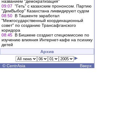
названием "демократизация"
09:07
"Геть" с казахским прононсом. Партию
"ДемВыбор" Казахстана ликвидируют судом
08:50
В Ташкенте заработал
"Межгосударственный координационный
совет" по созданию Трансафганского
коридора
08:45
В Бишкеке создают спецкомиссию по
изучению влияния Интернет-кафе на психику
детей
Архив
©
CentrAsia
Вверх