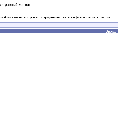
воправный контент
ом Амманном вопросы сотрудничества в нефтегазовой отрасли
Вверх