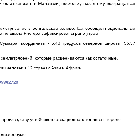
 остаться жить в Малайзии, поскольку назад ему возвращаться
емлетрясение в Бенгальском заливе. Как сообщил национальный
а по шкале Рихтера зафиксированы рано утром.
Суматра, координаты - 5,43 градусов северной широты, 95,97
 землетрясений, которые расцениваются как остаточные.
яч человек в 12 странах Азии и Африки.
105362720
производству устойчивого авиационного топлива в городе
 медиафоруме