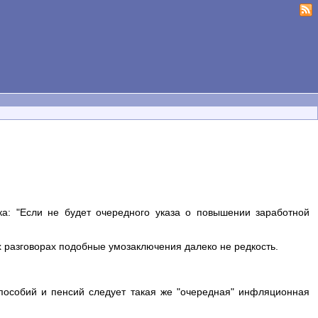
а: "Если не будет очередного указа о повышении заработной
ных разговорах подобные умозаключения далеко не редкость.
 пособий и пенсий следует такая же "очередная" инфляционная