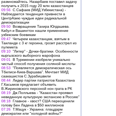
размножайтесь. Назарбаев поставил задачу
получить к 2015 году 20 млн казахстанцев
09:56
С.Сафаев (МИД Узбекистана) -
Наблюдается тенденция привнести в
ЦентрАзию чуждые идеи радикальной
демократизации
09:50
Возвращение Тахира Юлдашева.
Кабул и Вашингтон нашли применение
узбекским боевикам
09:47
Четырем казахстанцам, взятым в
Таиланде с 3 кг героина, грозит расстрел из
пулемета
09:10
"Литер" - Дочки-братики. Особенности
кыргызского выборного марофона
09:01
В Туркмении изобрели уникально
чистый способ получения соляной кислоты
08:53
"Появляется демократическая ось
Тбилиси-Киев-Варшава". Мечтает МИД
саакашистов С.Зурабишвили
08:44
Лидер партии патриотов Казахстана
Г.Касымов предлагает объявить
В.Жириновского персоной нон грата в РК
08:19
Дж.Поллыева - "Казахстан проявил
невиданную культурную экспансию в Россию"
08:18
Главное - хвост? США переоценили
голову Бен Ладена в $50 миллионов
07:26
Т.Мацук - Украина: плацдарм
демократии или "холодной войны?"