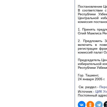
Постановление Це
В соответствии 
Республики Узбе
Центральной изб
комиссия постано
1. Принять пред
Олий Мажлиса Респ
2. Предложить З
включить в пове
регистрации фрак
комиссий палат О
Председатель Це
избирательной ко
Республики Узбек
Гор. Ташкент,
24 января 2005 г.
См. раздел -
Пер
Источник -
ЦИК Уз
Постоянный адрес