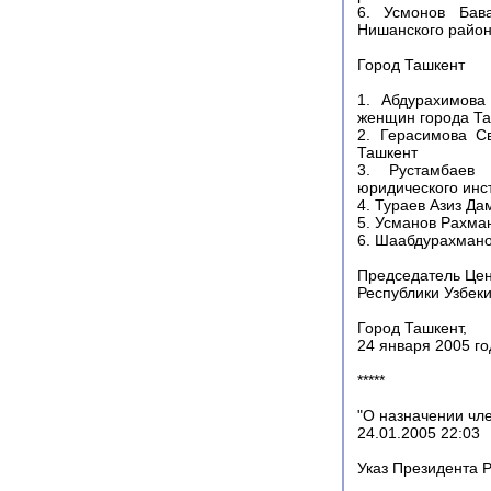
6. Усмонов Бава
Нишанского район
Город Ташкент
1. Абдурахимова
женщин города Та
2. Герасимова С
Ташкент
3. Рустамбаев 
юридического инс
4. Тураев Азиз Д
5. Усманов Рахма
6. Шаабдурахмано
Председатель Цен
Республики Узбек
Город Ташкент,
24 января 2005 го
*****
"О назначении чл
24.01.2005 22:03
Указ Президента Р