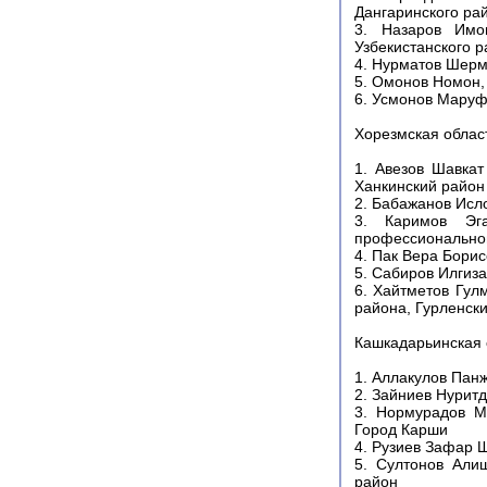
Дангаринского ра
3. Назаров Имом
Узбекистанского р
4. Нурматов Шерм
5. Омонов Номон,
6. Усмонов Маруф
Хорезмская облас
1. Авезов Шавкат
Ханкинский район
2. Бабажанов Исл
3. Каримов Эга
профессиональног
4. Пак Вера Бори
5. Сабиров Илгиз
6. Хайтметов Гул
района, Гурленск
Кашкадарьинская 
1. Аллакулов Пан
2. Зайниев Нурит
3. Нормурадов Му
Город Карши
4. Рузиев Зафар Ш
5. Султонов Алиш
район