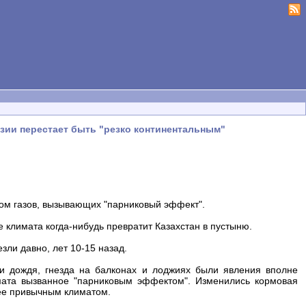
рАзии перестает быть "резко континентальным"
ом газов, вызывающих "парниковый эффект".
 климата когда-нибудь превратит Казахстан в пустыню.
зли давно, лет 10-15 назад.
и дождя, гнезда на балконах и лоджиях были явления вполне
ата вызванное "парниковым эффектом". Изменились кормовая
лее привычным климатом.