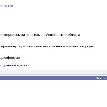
11131120
и социальными проектами в Актюбинской области
производству устойчивого авиационного топлива в городе
 медиафоруме
воправный контент
Вверх