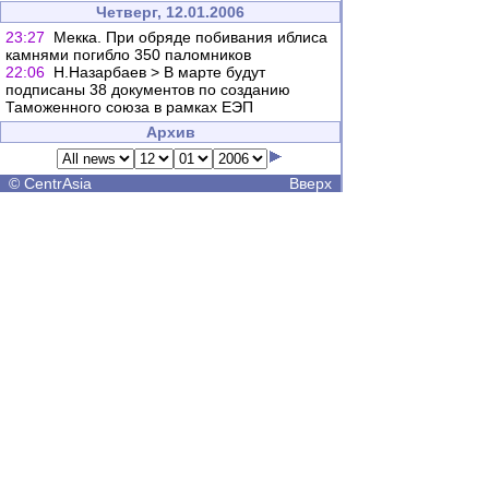
Четверг, 12.01.2006
23:27
Мекка. При обряде побивания иблиса
камнями погибло 350 паломников
22:06
Н.Назарбаев > В марте будут
подписаны 38 документов по созданию
Таможенного союза в рамках ЕЭП
Архив
©
CentrAsia
Вверх