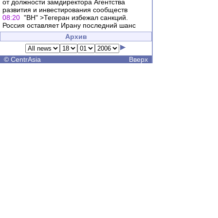
от должности замдиректора Агентства
развития и инвестирования сообществ
08:20
"ВН" >Тегеран избежал санкций.
Россия оставляет Ирану последний шанс
Архив
©
CentrAsia
Вверх