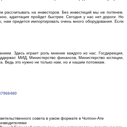
м рассчитывать на инвесторов. Без инвестиций мы не потянем.
нно, адаптация пройдет быстрее. Сегодня у нас нет дороги. Но
ы, нам придется импортировать очень много оборудования. Если
анием. Здесь играет роль мнение каждого из нас. Госдирекция,
поддержат. МИД, Министерство финансов, Министерство юстиции,
. Ведь это нужно не только нам, но и нашим потомкам.
137966480
вительственного совета в узком формате в Чолпон-Ате
оизводителями