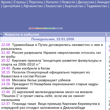
Архив
|
Страны
|
Персоны
|
Каталог
|
Новости
|
Дискуссии
|
Анекдо
|
ЦентрАзия
|
Афганистан
|
Казахстан
|
Кыргызстан
|
Таджикистан
|
Новости и события
|
Понедельник, 23.01.2006
22:08
Туркменбаши и Путин договорились неизвестно о чем и
разъехались
21:30
Россия разрешила Украине сверхпланово отсосать газ
из трубы
20:32
Киргизия приняла "концепцию развития физкультуры и
спорта на 2006-2010 гг."
19:40
Лыжи изобрели в Китае
18:15
Поселок Огнеупорный официально перешел из
Казахстана в состав России
16:08
Меховое белье развращает узбеков
14:26
Президент Н.Назарбаев переназначил старые кадры
новыми указами
12:46
21 киргизский железнодорожник засел на вокзале
"Пишпек-1" и грозит сжечь себя, если им не сменят
начальника
12:37
Планида такая. Вице-премьер Киргизии Керимкулов в
очередной раз отсидел заложником в Джалалабаде