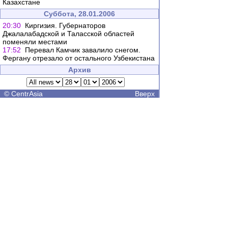
Казахстане
Суббота, 28.01.2006
20:30
Киргизия. Губернаторов
Джалалабадской и Таласской областей
поменяли местами
17:52
Перевал Камчик завалило снегом.
Фергану отрезало от остального Узбекистана
Архив
©
CentrAsia
Вверх