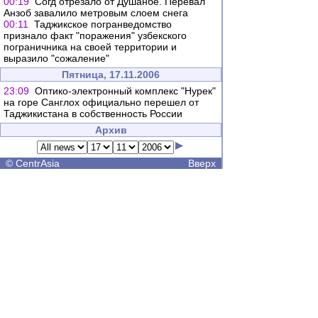
00:19
Согд отрезало от Душанбе. Перевал
Анзоб завалило метровым слоем снега
00:11
Таджикское погранведомство
признало факт "поражения" узбекского
пограничника на своей территории и
выразило "сожаление"
Пятница, 17.11.2006
23:09
Оптико-элек­тронный комплекс "Нурек"
на горе Санглох официально перешел от
Таджикистана в собственность России
Архив
©
CentrAsia
Вверх