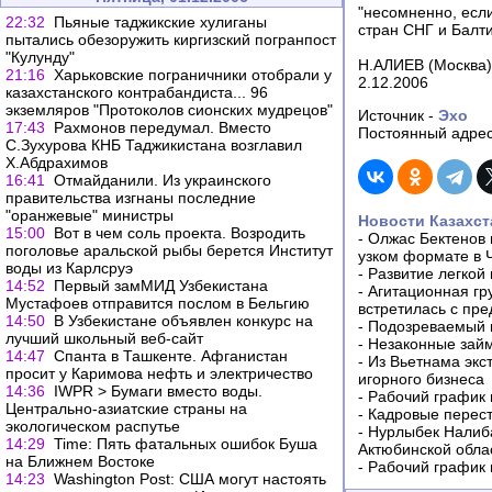
"несомненно, если
22:32
Пьяные таджикские хулиганы
стран СНГ и Балти
пытались обезоружить киргизский погранпост
"Кулунду"
Н.АЛИЕВ (Москва
21:16
Харьковские пограничники отобрали у
2.12.2006
казахcтанского контрабандиста... 96
экземляров "Протоколов сионских мудрецов"
Источник -
Эхо
17:43
Рахмонов передумал. Вместо
Постоянный адрес
С.Зухурова КНБ Таджикистана возглавил
Х.Абдрахимов
16:41
Отмайданили. Из украинского
правительства изгнаны последние
"оранжевые" министры
Новости Казахст
15:00
Вот в чем соль проекта. Возродить
-
Олжас Бектенов 
поголовье аральской рыбы берется Институт
узком формате в 
воды из Карлсруэ
-
Развитие легкой
14:52
Первый замМИД Узбекистана
-
Агитационная гр
Мустафоев отправится послом в Бельгию
встретилась с пр
14:50
В Узбекистане объявлен конкурс на
-
Подозреваемый в
лучший школьный веб-сайт
-
Незаконные займ
14:47
Спанта в Ташкенте. Афганистан
-
Из Вьетнама экс
просит у Каримова нефть и электричество
игорного бизнеса
14:36
IWPR > Бумаги вместо воды.
-
Рабочий график 
Центрально-азиатские страны на
-
Кадровые перес
экологическом распутье
-
Нурлыбек Налиб
14:29
Time: Пять фатальных ошибок Буша
Актюбинской обла
на Ближнем Востоке
-
Рабочий график 
14:23
Washington Post: США могут настоять