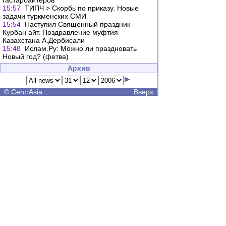
гастарбайтеров
15:57
ТИПЧ > Скорбь по приказу. Новые
задачи туркменских СМИ
15:54
Наступил Священный праздник
Курбан айт. Поздравление муфтия
Казахстана А.Дербисали
15:48
Ислам.Ру: Можно ли праздновать
Новый год? (фетва)
Архив
©
CentrAsia
Вверх