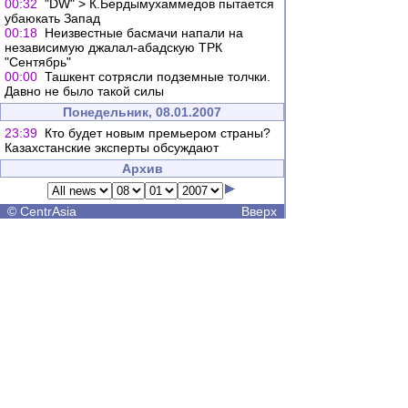
00:32
"DW" > К.Бердымухаммедов пытается
убаюкать Запад
00:18
Неизвестные басмачи напали на
независимую джалал-абадскую ТРК
"Сентябрь"
00:00
Ташкент сотрясли подземные толчки.
Давно не было такой силы
Понедельник, 08.01.2007
23:39
Кто будет новым премьером страны?
Казахстанские эксперты обсуждают
Архив
©
CentrAsia
Вверх