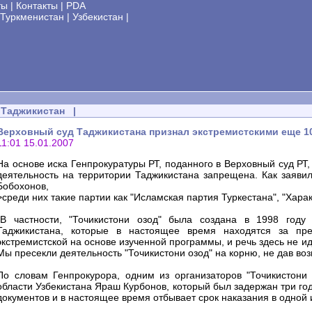
ты
|
Контакты
|
PDA
Туркменистан
|
Узбекистан
|
Таджикистан
|
Верховный суд Таджикистана признал экстремистскими еще 1
11:01 15.01.2007
На основе иска Генпрокуратуры РТ, поданного в Верховный суд РТ,
деятельность на территории Таджикистана запрещена. Как заяви
Бобохонов,
>среди них такие партии как "Исламская партия Туркестана", "Харака
"В частности, "Точикистони озод" была создана в 1998 году
Таджикистана, которые в настоящее время находятся за пре
экстремистской на основе изученной программы, и речь здесь не и
Мы пресекли деятельность "Точикистони озод" на корню, не дав в
По словам Генпрокурора, одним из организаторов "Точикистони
области Узбекистана Яраш Курбонов, который был задержан три го
документов и в настоящее время отбывает срок наказания в одной 