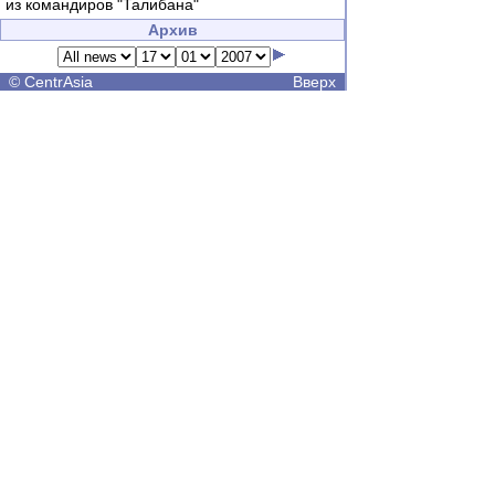
из командиров "Талибана"
Архив
©
CentrAsia
Вверх