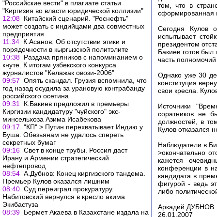
"Российские вести" в плагиате статьи
том, что в стра
"Киргизия во власти юридической коллизии"
сформированная в
12:08
Китайский сценарий. "Роснефть"
может создать с индийцами два совместных
Сегодня Кулов о
предприятия
испытывает стойк
11:34
К.Асанов: Об отсутствии этики и
президентом отста
порядочности в кыргызской политэлите
Бакиев готов был
10:38
Раздача пряников с напоминанием о
часть полномочий
кнуте. К итогам узбекского конкурса
журналистов "Келажак овози-2006"
Однако уже 30 де
09:57
Опять скандал. Грузия вспомнила, что
конституция верн
год назад осудила за урановую контрабанду
свои кресла. Куло
российского осетина
09:31
К.Бакиев предложил в премьеры
Источники "Врем
Киргизии кандидатуру "чуйского" экс-
соратников не б
минсельхоза Азима Исабекова
должностей, в то
09:17
"КП" > Путин перехватывает Индию у
Кулов отказался н
Буша. Обезьянам не удалось спереть
секретных бумаг
Наблюдатели в Би
09:16
Свет в конце трубы. Россия даст
>окончательно от
Ирану и Армении стратегический
кажется очевид
нефтепровод
конференции в н
08:54
А.Дубнов: Конец киргизского тандема.
кандидата в прем
Премьер Кулов оказался лишним
фигурой - ведь э
08:40
Суд переиграл прокуратуру.
либо политическо
Набитовский вернулся в кресло акима
Экибастуза
Аркадий ДУБНОВ
08:39
Бермет Акаева в Казахстане издала на
26.01.2007