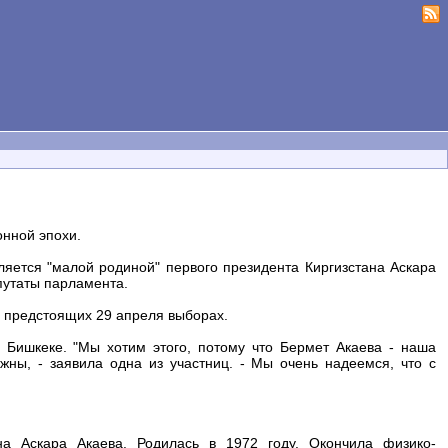
онной эпохи.
ляется "малой родиной" первого президента Киргизстана Аскара
путаты парламента.
 предстоящих 29 апреля выборах.
 Бишкеке. "Мы хотим этого, потому что Бермет Акаева - наша
жны, - заявила одна из участниц. - Мы очень надеемся, что с
на Аскара Акаева. Родилась в 1972 году. Окончила физико-