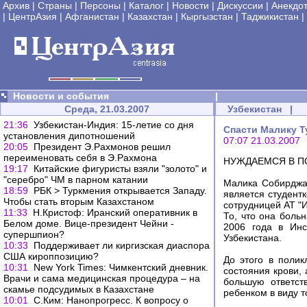
Архив
|
Страны
|
Персоны
|
Каталог
|
Новости
|
Дискуссии
|
Анекдо
|
ЦентрАзия
|
Афганистан
|
Казахстан
|
Кыргызстан
|
Таджикистан
|
Новости и события
|
Среда, 21.03.2007
Узбекистан
|
21:36
Узбекистан-Индия: 15-летие со дня
Спасти Малику Т
установления дипотношений
07:07 21.03.2007
20:05
Президент Э.Рахмонов решил
переименовать себя в Э.Рахмона
НУЖДАЕМСЯ В П
19:17
Китайские фигуристы взяли "золото" и
"серебро" ЧМ в парном катании
Малика Собирджан
18:59
РБК > Туркмения открывается Западу.
является студент
Чтобы стать вторым Казахстаном
сотрудницей АТ "И
11:33
Н.Кристоф: Иранский оперативник в
То, что она боль
Белом доме. Вице-президент Чейни -
2006 года в Инс
супершпион?
Узбекистана.
10:33
Поддерживает ли киргизская диаспора
США кироппозицию?
До этого в поли
10:31
New York Times: Чимкентский дневник.
состояния крови,
Врачи и сама медицинская процедура – на
большую ответст
скамье подсудимых в Казахстане
ребенком в виду 
10:01
С.Ким: Нанопрогресс. К вопросу о