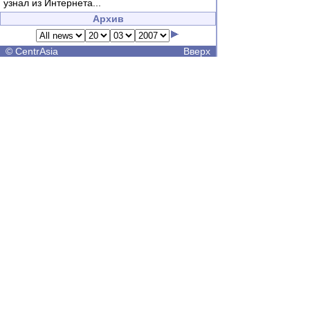
узнал из Интернета...
Архив
©
CentrAsia
Вверх