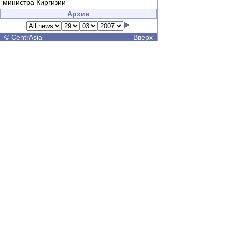
министра Киргизии
Архив
©
CentrAsia
Вверх