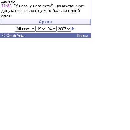
далеко
11:36
"У него, у него есть!" - казахстанские
депутаты выясняют у кого больше одной
жены
Архив
©
CentrAsia
Вверх