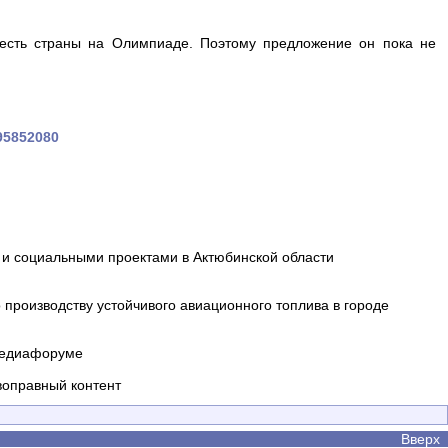
честь страны на Олимпиаде. Поэтому предложение он пока не
195852080
и социальными проектами в Актюбинской области
производству устойчивого авиационного топлива в городе
 медиафоруме
воправный контент
Вверх