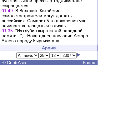
русскоязычной прессы в Таджикистане
сокращается
01:49
В.Володин: Китайские
самолетостроители могут догнать
российских. Самолет 5-го поколения уже
начинает воплощаться в жизнь
01:35
"Из глубин кыргызской народной
памяти...", - Новогоднее послание Аскара
Акаева народу Кыргызстана
Архив
©
CentrAsia
Вверх