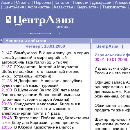
Архив
|
Страны
|
Персоны
|
Каталог
|
Новости
|
Дискуссии
|
Анекдо
|
ЦентрАзия
|
Афганистан
|
Казахстан
|
Кыргызстан
|
Таджикистан
|
Новости и события
|
Четверг, 10.01.2008
ЦентрАзия
|
21:47
Бамбуковоз. В Индии запущен в серию
Израильский офи
самый дешевый в мире серийный
00:01 10.01.2008
автомобиль Tata Nano ($2,5 тысяч)
21:37
Г.Хидоятов: Чагатай и Могулистан.
Израильский офиц
Шейх не ошибся - его названный потряс
России с него сня
мир... (страницы истории)
21:23
Н.Джафаров: У тюркских республик
Офицер запаса Ар
будет единый язык - турецкий
одновременно на
21:09
В.Шупейкин: За что 200 лет назад
дипломатами. Ка
бастовали ученики Верненской гимназии
обвинением, отча
(страницы истории старой Алматы)
20:38
Ожидается маловодье. Киргизия в
Обвинения в поп
2008 г. планирует сократить экспорт
продать ту же ин
электроэнергии почти в 4 раза
18:48
Tageszeitung: Победа над Казахстаном
Шамир признал с
в кок-бору для Киргизии - дело престижа
иранским диплом
18:36
В Южном Казахстане началось
сегодня считает