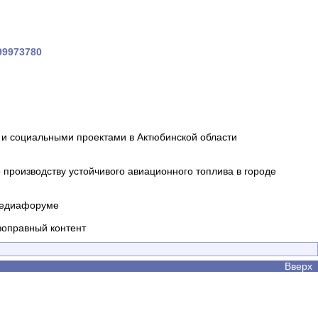
199973780
и социальными проектами в Актюбинской области
производству устойчивого авиационного топлива в городе
 медиафоруме
воправный контент
Вверх