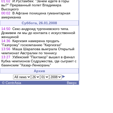
01:02
И.Рустамбек: "Зачем идете в горы
вы?" Прерванный полет Владимира
Высоцкого
00:02
В Афгане похищена гуманитарная
американка
Суббота, 26.01.2008
14:50
Cекс-андроид тургеневского типа.
Доживем ли мы до контакта с искусственной
женщиной
14:36
Киргизия намерена продать
"Газпрому" госкомпанию "Киргизгаз"
13:56
Маша Шарапова выиграла Открытый
чемпионат Австралии по теннису
13:27
Узбекский "Пахтакор" вышел в финал
Кубка чемпионов Содружества, где сыграет с
бакинским "Хазар-Ленкорань"
Архив
©
CentrAsia
Вверх