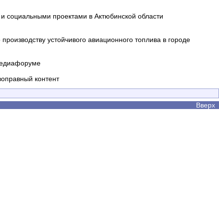
и социальными проектами в Актюбинской области
производству устойчивого авиационного топлива в городе
 медиафоруме
воправный контент
Вверх