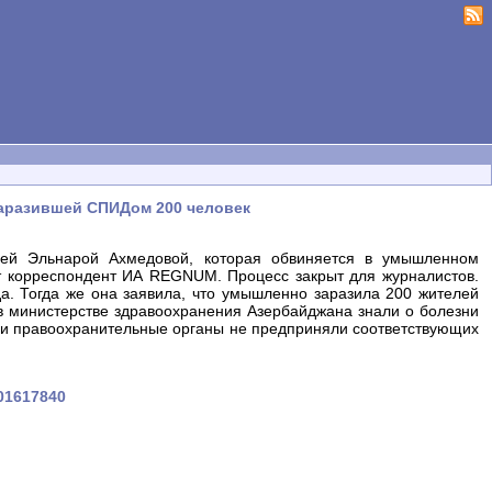
заразившей СПИДом 200 человек
ней Эльнарой Ахмедовой, которая обвиняется в умышленном
 корреспондент ИА REGNUM. Процесс закрыт для журналистов.
. Тогда же она заявила, что умышленно заразила 200 жителей
 в министерстве здравоохранения Азербайджана знали о болезни
и, ни правоохранительные органы не предприняли соответствующих
201617840