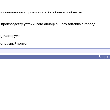
и социальными проектами в Актюбинской области
производству устойчивого авиационного топлива в городе
 медиафоруме
воправный контент
Вверх