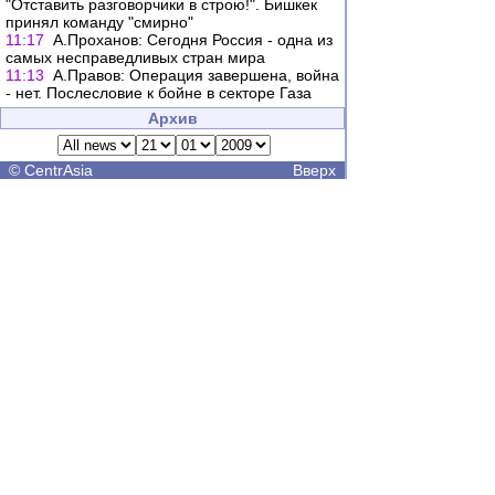
"Отставить разговорчики в строю!". Бишкек
принял команду "смирно"
11:17
А.Проханов: Сегодня Россия - одна из
самых несправедливых стран мира
11:13
А.Правов: Операция завершена, война
- нет. Послесловие к бойне в секторе Газа
Архив
©
CentrAsia
Вверх