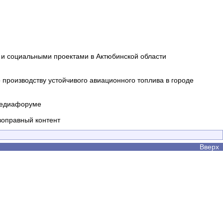
и социальными проектами в Актюбинской области
производству устойчивого авиационного топлива в городе
 медиафоруме
воправный контент
Вверх