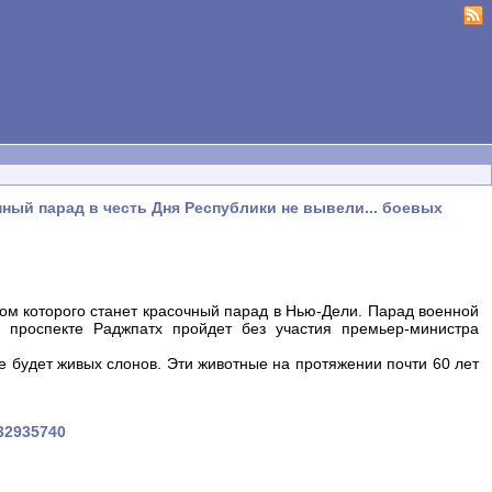
ный парад в честь Дня Республики не вывели... боевых
ом которого станет красочный парад в Нью-Дели. Парад военной
а проспекте Раджпатх пройдет без участия премьер-министра
е будет живых слонов. Эти животные на протяжении почти 60 лет
232935740