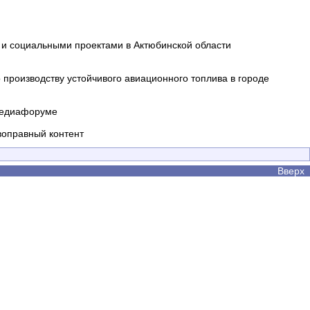
и социальными проектами в Актюбинской области
производству устойчивого авиационного топлива в городе
 медиафоруме
воправный контент
Вверх